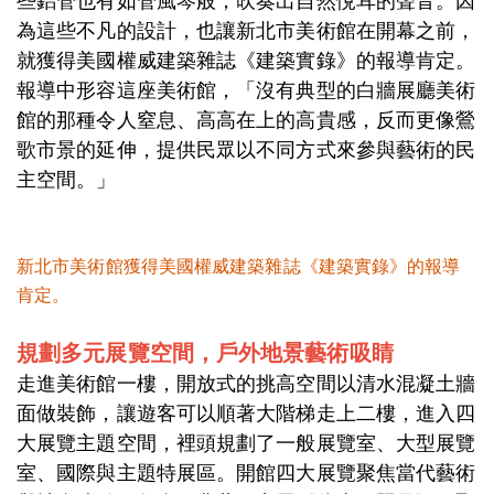
些鋁管也有如管風琴般，吹奏出自然悅耳的聲音。因
為這些不凡的設計，也讓新北市美術館在開幕之前，
就獲得美國權威建築雜誌《建築實錄》的報導肯定。
報導中形容這座美術館，「沒有典型的白牆展廳美術
館的那種令人窒息、高高在上的高貴感，反而更像鶯
歌市景的延伸，提供民眾以不同方式來參與藝術的民
主空間。」
新北市美術館獲得美國權威建築雜誌《建築實錄》的報導
肯定。
規劃多元展覽空間，戶外地景藝術吸睛
走進美術館一樓，開放式的挑高空間以清水混凝土牆
面做裝飾，讓遊客可以順著大階梯走上二樓，進入四
大展覽主題空間，裡頭規劃了一般展覽室、大型展覽
室、國際與主題特展區。開館四大展覽聚焦當代藝術