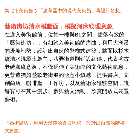
新北市美術館以「蘆葦叢中的現代美術館」為設計發想。
藝術街坊清水模牆面，模擬河床紋理意象
在進入美術館前，位於一樓與B1之間，錯落有致的
「藝術街坊」，有如踏入美術館的序曲，利用大漢溪
的邊坡地勢，設計出自然的階梯式建築，牆面以杉木
紋清水混凝土為主，巷弄街道則鋪設紅磚，代表著古
老磚窯廠意象，不僅延伸了美術館的文化藝術氣息，
更營造猶如鶯歌老街般的愜意小鎮感，提供書店、文
創商店、咖啡廳、工作坊，以及藝術家進駐空間，讓
遊客可在其中漫步、參與藝文活動、欣賞開放式裝置
藝術。
「藝術街坊」利用大漢溪的邊坡地勢，設計出自然的階梯
式建築。