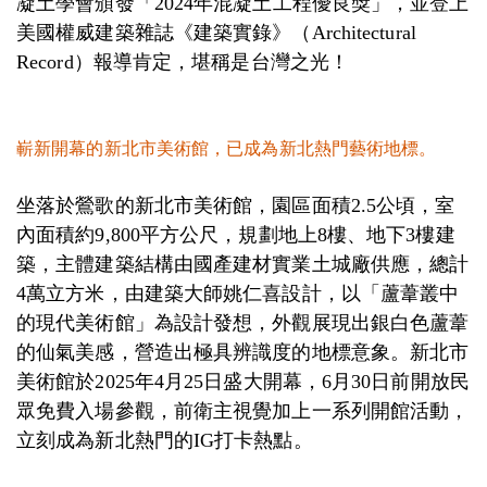
凝土學會頒發「2024年混凝土工程優良獎」，並登上
美國權威建築雜誌《建築實錄》（Architectural
Record）報導肯定，堪稱是台灣之光！
嶄新開幕的新北市美術館，已成為新北熱
門藝術地標。
坐落於鶯歌的新北市美術館，園區面積2.5公頃，室
內面積約9,800平方公尺，規劃地上8樓、地下3樓建
築，主體建築結構由國產建材實業土城廠供應，總計
4萬立方米，由建築大師姚仁喜設計，以「蘆葦叢中
的現代美術館」為設計發想，外觀展現出銀白色蘆葦
的仙氣美感，營造出極具辨識度的地標意象。新北市
美術館於2025年4月25日盛大開幕，6月30日前開放民
眾免費入場參觀，前衛主視覺加上一系列開館活動，
立刻成為新北熱門的IG打卡熱點。