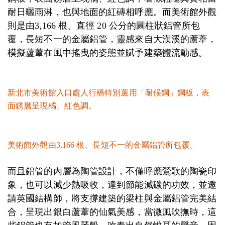
耐日曬雨淋，也與地面的紅磚相呼應。而美術館外觀
則是由3,166 根、直徑 20 公分的圓柱狀鋁管所包
覆，長短不一的金屬鋁管，靈感來自大漢溪的蘆葦，
模擬蘆葦在風中搖曳的姿態並賦予建築體流動感。
新北市美術館入口處人行橋特別選用「耐候鋼」鋼板，表
面銹層呈現橘、紅色調。
美術館外觀由3,166 根、長短不一的金屬鋁管所包覆。
而且鋁管的內層為陶管設計，不僅呼應鶯歌的陶瓷印
象，也可以減少熱吸收，達到節能減碳的功效，並邀
請英國結構師，將支撐建築的梁柱與金屬鋁管完美結
合，呈現出銀白蘆葦的仙氣美感，當微風吹撫時，這