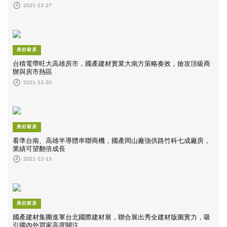
2021-12-27
美好家居
台積電帶旺大高雄房市，國產建材實業大南方策略奏效，搶攻頂級商
辦與房市熱區
2021-12-20
美好家居
看準台南、高雄半導體串聯商機，國產岡山廠強供路竹科七成廠房，
業績可望翻倍成長
2021-12-13
美好家居
國產建材集團進軍台北國際建材展，聯合展出秀全建材版圖實力，吸
引國內外買家高度關注