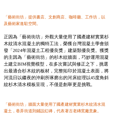
「藝術街坊」提供書店、文創商店、咖啡廳、工作坊，以
及藝術家進駐空間。
正因為「藝術街坊」外觀大量使用了國產建材實業杉
木紋清水混凝土的獨特工法，榮獲台灣混凝土學會頒
發「2024年混凝土工程優良獎」建築類優良獎。獲獎
的主因為「藝術街坊」的杉木紋牆面，巧妙運用混凝
土建立BIM視覺模型，在多次嘗試與修正
之下，挑選
出最適合杉木紋的板材，完整拓印於混凝土表面，將
河流日以繼夜的沖刷所琢磨出的河床紋理以45度角斜
紋杉木清水模板呈現，不僅是創舉更是挑戰。
「藝術街坊」牆面大量使用了國產建材實業杉木紋清水混
凝土，巷弄街道則鋪設紅磚，代表著古老磚窯廠意象。