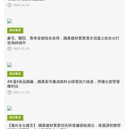
2021-12-15
美好家居
豪宅、醫院、賽車道都指名使用，國產建材實業透水混凝土助全台打
造海綿城市
2021-11-29
美好家居
4年蓋6座晶圓廠，國產新市廠成南科台積電強力後盾，擇優出貨營運
獲利佳
2021-11-22
美好家居
【邁向全台建安】 國產建材實業領先研發爐碴檢測法，推廣課程獲營