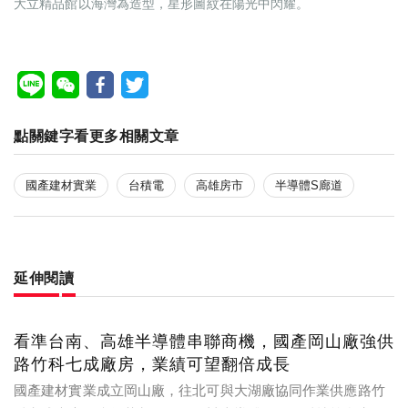
大立精品館以海灣為造型，星形圖紋在陽光中閃耀。
點關鍵字看更多相關文章
國產建材實業
台積電
高雄房市
半導體S廊道
延伸閱讀
看準台南、高雄半導體串聯商機，國產岡山廠強供
路竹科七成廠房，業績可望翻倍成長
國產建材實業成立岡山廠，往北可與大湖廠協同作業供應路竹