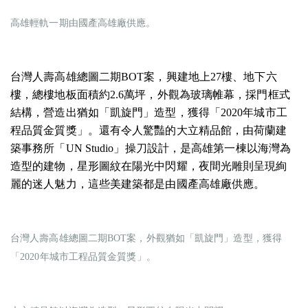
高雄輕軌一期由國產高雄廠供應。
台灣人壽高雄總圖二期BOT案，興建地上27樓、地下六
樓，總樓地板面積約2.6萬坪，外觀為玻璃帷幕，採門框式
結構，營造出猶如「凱旋門」造型，獲得「2020年城市工
程品質金質獎」。還有令人驚豔的大立精品館，由荷蘭建
築事務所「UN Studio」操刀設計，是高雄第一棟以海灣為
造型的建物，星形圖紋在陽光中閃耀，夜間光雕則呈現絢
麗的迷人魅力，這些美建築都是由國產高雄廠供應。
台灣人壽高雄總圖二期BOT案，外觀猶如「凱旋門」造型，獲得
「2020年城市工程品質金質獎」。