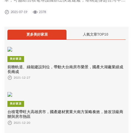
體重大產業的隱形冠軍！
2021-07-19
2378
更多美好家居
人氣文章TOP10
美好家居
前瞻軌道、綠能建設到位，帶動大台南房市榮景，國產大湖廠業績成
長兩成
2021-12-27
美好家居
台積電帶旺大高雄房市，國產建材實業大南方策略奏效，搶攻頂級商
辦與房市熱區
2021-12-20