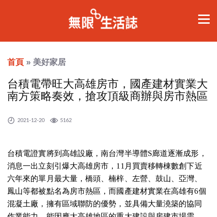
首頁
» 美好家居
台積電帶旺大高雄房市，國產建材實業大
南方策略奏效，搶攻頂級商辦與房市熱區
2021-12-20
5162
台積電證實將到高雄設廠，南台灣半導體S廊道逐漸成形，
消息一出立刻引爆大高雄房市，11月買賣移轉棟數創下近
六年來的單月最大量，橋頭、楠梓、左營、鼓山、亞灣、
鳳山等都被點名為房市熱區，而國產建材實業在高雄有6個
混凝土廠，擁有區域聯防的優勢，並具備大量澆築的協同
作業能力，能因應大高雄地區的重大建設與房建市場需