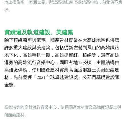
地上權住宅「R5新世界」鄰近高捷紅線R5前鎮高中站，熱銷供不應
求。
實績遍及軌道建設、美建築
除了頂級商辦與豪宅，國產建材實業在大高雄地區也供應
許多重大建設與美建築，包括從新左營到鳳山的高雄鐵路
地下化，高雄輕軌一期，高雄捷運紅、橘線等，還有高雄
港旁的高雄流行音樂中心，園區占地12公頃，主體結構由
高雄廠供應，使用國產建材實業高強度混凝土與耐酸鹼建
材，先前榮獲「2021全球卓越建設獎」公部門基礎建設類
金獎。
高雄港旁的高雄流行音樂中心，使用國產建材實業高強度混凝土與
耐酸鹼建材。