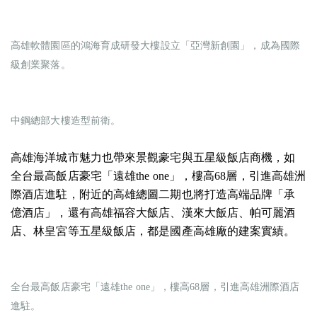
高雄軟體園區的鴻海育成研發大樓設立「亞灣新創園」，成為國際
級創業聚落。
中鋼總部大樓造型前衛。
高雄海洋城市魅力也帶來景觀豪宅與五星級飯店商機，如
全台最高飯店豪宅「遠雄the one」，樓高68層，引進高雄洲
際酒店進駐，附近的高雄總圖二期也將打造高端品牌「承
億酒店」，還有高雄福容大飯店、漢來大飯店、帕可麗酒
店、林皇宮等五星級飯店，都是國產高雄廠的建案實績。
全台最高飯店豪宅「遠雄the one」，樓高68層，引進高雄洲際酒店
進駐。