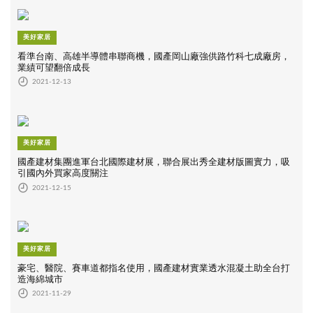
美好家居
看準台南、高雄半導體串聯商機，國產岡山廠強供路竹科七成廠房，
業績可望翻倍成長
2021-12-13
美好家居
國產建材集團進軍台北國際建材展，聯合展出秀全建材版圖實力，吸
引國內外買家高度關注
2021-12-15
美好家居
豪宅、醫院、賽車道都指名使用，國產建材實業透水混凝土助全台打
造海綿城市
2021-11-29