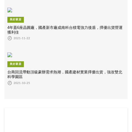
美好家居
4年蓋6座晶圓廠，國產新市廠成南科台積電強力後盾，擇優出貨營運
獲利佳
2021-11-22
美好家居
台商回流帶動頂級豪辦需求熱潮，國產建材實業擇優出貨，強攻雙北
科學園區
2021-10-25