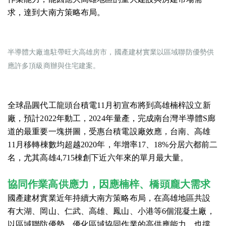
求，達到大南方策略布局。
半導體大廠進駐帶旺大高雄房市，國產建材實業以區域聯防優勢供
應許多頂級商辦與住宅建案。
全球晶圓代工龍頭台積電11月初宣布將到高雄楠梓設立新
廠，預計2022年動工，2024年量產，完成南台灣半導體S廊
道的最重要一塊拼圖，受惠台積電設廠效應，台南、高雄
11月移轉棟數均超越2020年，年增率17、18%分居六都前二
名，尤其高雄4,715棟創下近六年來的單月最大量。
協同作業高供應力，因應楠梓、橋頭龐大需求
國產建材實業近年持續大南方策略布局，在高雄地區共設
有大湖、岡山、仁武、高雄、鳳山、小港等6個混凝土廠，
以區域聯防優勢，優化區域協同作業的高供應能力，也撐