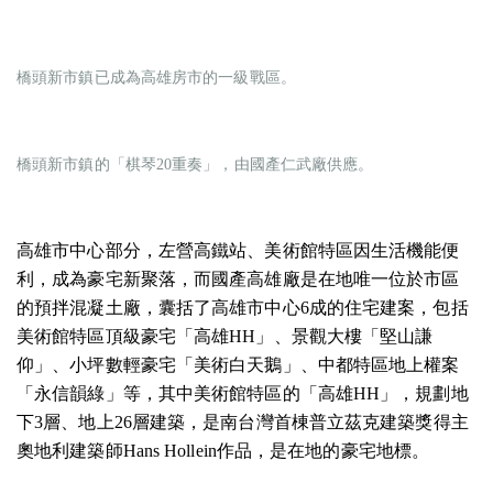
橋頭新市鎮已成為高雄房市的一級戰區。
橋頭新市鎮的「棋琴20重奏」，由國產仁武廠供應。
高雄市中心部分，左營高鐵站、美術館特區因生活機能便
利，成為豪宅新聚落，而國產高雄廠是在地唯一位於市區
的預拌混凝土廠，囊括了高雄市中心6成的住宅建案，包括
美術館特區頂級豪宅「高雄HH」、景觀大樓「堅山謙
仰」、小坪數輕豪宅「美術白天鵝」、中都特區地上權案
「永信韻綠」等，其中美術館特區的「高雄HH」，規劃地
下3層、地上26層建築，是南台灣首棟普立茲克建築獎得主
奧地利建築師Hans Hollein作品，是在地的豪宅地標。