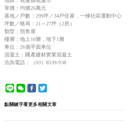
地區：花蓮縣花蓮市
單價：均價26萬元
基地／戶數：299坪／34戶住家，一棟社區運動中心
坪數／格局：21～27坪（2房）
類型：預售屋
樓層：地上10層，地下1層
車位：26個平面車位
混凝土：國產建材實業混凝土
洽詢電話：（03）8539-938
點關鍵字看更多相關文章