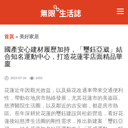
首頁
» 美好家居
國產安心建材履歷加持，「璽鈺亞崴」結
合知名運動中心，打造花蓮零店面精品華
廈
2023-07-24
2410
花蓮近年因觀光效益，以及蘇花改通車帶來交通便利
性，帶動在地房市熱絡發展，尤其花蓮市的美崙區、
慈濟醫院生活圈，以及鄰近的吉安鄉，都是房市熱
區。長年深耕於花蓮的璽鈺建設與松鉅營造，看好花
蓮後站慈濟生活圈的剛性需求，推出新建案「璽鈺亞