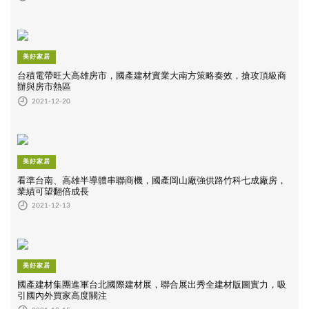
美好家居
台積電帶旺大高雄房市，國產建材實業大南方策略奏效，搶攻頂級商
辦與房市熱區
2021-12-20
美好家居
看準台南、高雄半導體串聯商機，國產岡山廠強供路竹科七成廠房，
業績可望翻倍成長
2021-12-13
美好家居
國產建材集團進軍台北國際建材展，聯合展出秀全建材版圖實力，吸
引國內外買家高度關注