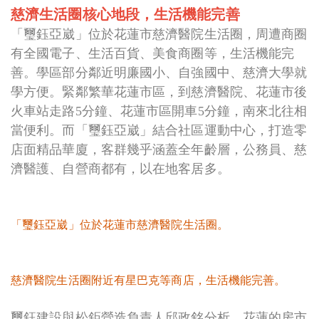
慈濟生活圈核心地段
，
生活機能完善
「璽鈺亞崴」位於花蓮市慈濟醫院生活圈，周遭商圈
有全國電子、生活百貨、美食商圈等，生活機能完
善。學區部分鄰近明廉國小、自強國中、慈濟大學就
學方便。緊鄰繁華花蓮市區，到慈濟醫院、花蓮市後
火車站走路5分鐘、花蓮市區開車5分鐘，南來北往相
當便利。而「璽鈺亞崴」結合社區運動中心，打造零
店面精品華廈，客群幾乎涵蓋全年齡層，公務員、慈
濟醫護、自營商都有，以在地客居多。
「璽鈺亞崴」位於花蓮市慈濟醫院生活圈。
慈濟醫院生活圈附近有星巴克等商店，生活機能完善。
璽鈺建設與松鉅營造負責人邱政銘分析，花蓮的房市