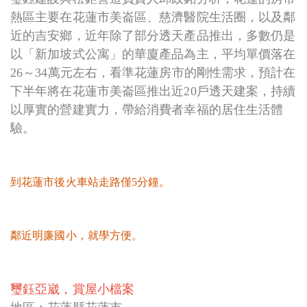
熱區主要在花蓮市美崙區、慈濟醫院生活圈，以及鄰
近的吉安鄉，近年除了部分透天產品推出，多數仍是
以「新加坡式公寓」的華廈產品為主，平均單價落在
26～34萬元左右，看準花蓮房市的剛性需求，預計在
下半年將在花蓮市美崙區推出近20戶透天建案，持續
以厚實的營建實力，帶給消費者幸福的居住生活體
驗。
到花蓮市後火車站走路僅5分鐘。
鄰近明廉國小，就學方便。
璽鈺亞崴，賞屋小檔案