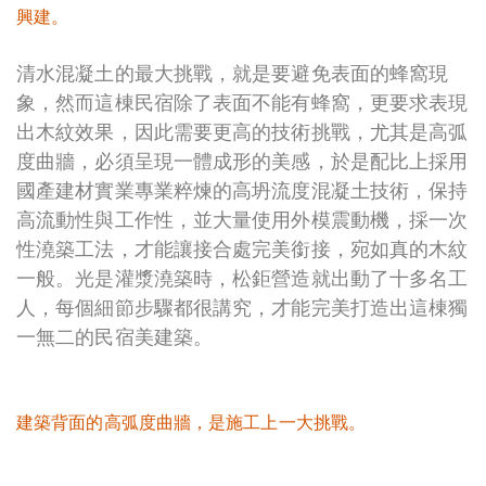
興建。
清水混凝土的最大挑戰，就是要避免表面的蜂窩現
象，然而這棟民宿除了表面不能有蜂窩，更要求表現
出木紋效果，因此需要更高的技術挑戰，尤其是高弧
度曲牆，必須呈現一體成形的美感，於是配比上採用
國產建材實業專業粹煉的高坍流度混凝土技術，保持
高流動性與工作性，並大量使用外模震動機，採一次
性澆築工法，才能讓接合處完美銜接，宛如真的木紋
一般。光是灌漿澆築時，松鉅營造就出動了十多名工
人，每個細節步驟都很講究，才能完美打造出這棟獨
一無二的民宿美建築。
建築背面的高弧度曲牆，是施工上一大挑戰。