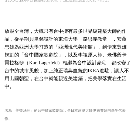
放眼全台灣，大概只有台中擁有最多世界級建築大師的作
品，從早期貝聿銘設計的東海大學「路思義教堂」，安藤
忠雄為亞洲大學打造的「亞洲現代美術館」，到伊東豊雄
規劃的「台中國家歌劇院」，以及李祖原大師、老佛爺卡
爾拉格斐（Karl Lagerfeld）相繼為台中設計豪宅，都改變了
台中的城市風貌，加上純正瑞典血統的IKEA進駐，讓人不
用出國朝聖，在台中就能親近美建築，把美學落實在生活
中。
名為「美聲涵洞」的台中國家歌劇院，是日本建築大師伊東豊雄的畢生代表
作。