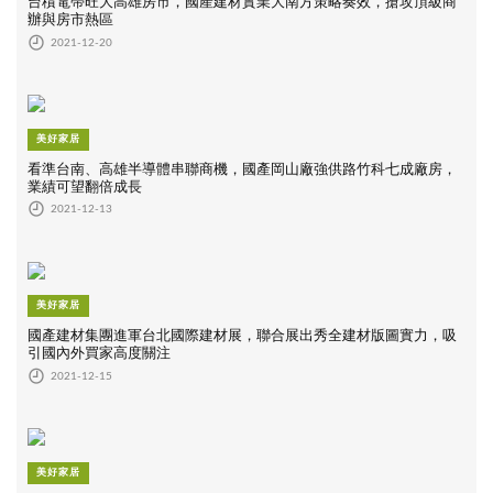
台積電帶旺大高雄房市，國產建材實業大南方策略奏效，搶攻頂級商
辦與房市熱區
2021-12-20
美好家居
看準台南、高雄半導體串聯商機，國產岡山廠強供路竹科七成廠房，
業績可望翻倍成長
2021-12-13
美好家居
國產建材集團進軍台北國際建材展，聯合展出秀全建材版圖實力，吸
引國內外買家高度關注
2021-12-15
美好家居