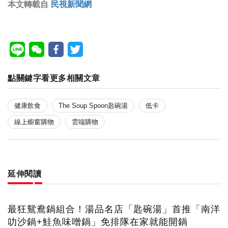
本文轉載自
民視新聞網
點關鍵字看更多相關文章
健康飲食
The Soup Spoon匙碗湯
低卡
線上櫥窗購物
雲端購物
延伸閱讀
最狂鴛鴦鍋組合！湯品名店「匙碗湯」首推「南洋
叻沙鍋+鮭魚味噌鍋」免排隊在家就能開鍋