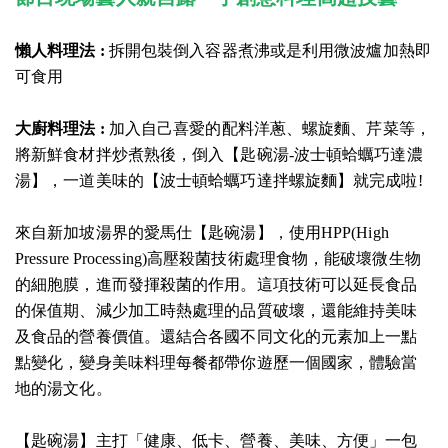
懶人料理法 :
拆開包裝倒入容器煮沸或是利用微波爐加熱即
可食用
大廚料理法 :
加入自己喜愛的配料洋蔥、螺旋麵、芹菜等，
將新鮮食材拌炒煮熟後，倒入【匙碗湯-波士頓蛤蠣巧達濃
湯】，一道美味的【波士頓蛤蠣巧達拌螺旋麵】就完成啦!
來自新加坡湯界的愛馬仕【匙碗湯】，使用HPP(High
Pressure Processing)高壓殺菌技術處理食物，能破壞微生物
的細胞膜，進而發揮殺菌的作用。這項技術可以延長食品
的保值期、減少加工時熱處理的品質破壞，還能維持美味
及食品的營養價值。還結合各國不同文化的元素加上一點
點變化，變身美味料理每餐都帶你遊歷一個國家，體驗當
地的湯文化。
【匙碗湯】主打「健康、低卡、營養、美味、方便」一包