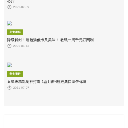
公斤
2021-09-09
美食嚐鮮
降級解封！這包湯低卡又美味！ 教戰一周千元訂閱制
2021-08-13
美食嚐鮮
五星級糕點廚神打造 1盒月餅4種經典口味任你選
2021-07-07