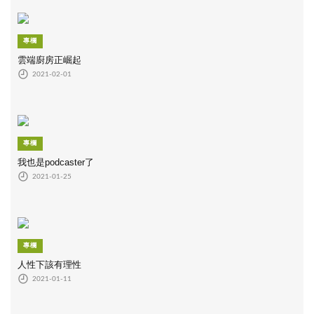
專欄
雲端廚房正崛起
2021-02-01
專欄
我也是podcaster了
2021-01-25
專欄
人性下該有理性
2021-01-11