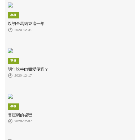
專欄
以初全馬結束這一年
2020-12-31
專欄
明年吃牛肉麵變便宜？
2020-12-17
專欄
售屋網的祕密
2020-12-07