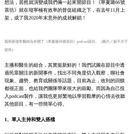
想法，居然就演變成我們倆一起來開節目！《寧夏璐66號
茶坊》就在瑽寧極有效率的督促組織之下，在去年11月上
架，成了我2020年末意外的成就解鎖！
我和黃瑽寧醫師合作開了《寧夏璐66號茶坊》podcast節目。（圖片／親子天下
提供）
主播和醫生的組合，其實挺新鮮的！我們試圖在節目中透
過民眾關注的新聞事件，找出不同角度切入觀察，聊社會
現象、趨勢、教育或關係等話題，目前為止，收到的回饋
都很正面，也給我們團隊帶來很大的鼓勵。而因為自己投
入podcast製作，讓我也更頻繁地以學習觀摩的心情去收聽
其他節目，有一些簡單心得。
1、單人主持和雙人搭檔