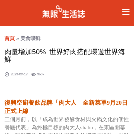
首頁
» 美食嚐鮮
肉量增加50% 世界好肉搭配環遊世界海
鮮
2023-09-19
3659
復興空廚餐飲品牌「肉大人」全新菜單9月20日
正式上線
三個月前，以「成為世界發酵食材與火鍋文化的個性
餐廳代表」為終極目標的肉大人shabu，在東區開幕