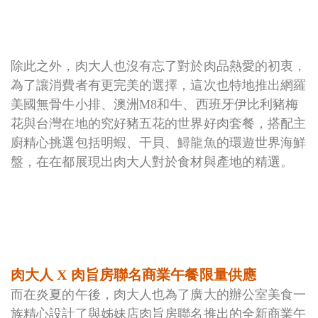
除此之外，肉大人也沒有忘了對於肉品熱愛的初衷，
為了讓消費者有更完美的選擇，這次也特地推出網羅
美國無骨牛小排、澳洲M8和牛、西班牙伊比利豬梅
花與台灣在地的究好豬五花的世界好肉套餐，搭配主
廚精心挑選包括明蝦、干貝、鱘龍魚的環遊世界海鮮
盤，在在都展現出肉大人對於食材與產地的精選。
肉大人 X 肉旨房聯名商業午餐限量供應
而在炎夏的午後，肉大人也為了廣大的辦公室美食一
族精心設計了與姊妹店肉旨房聯名推出的全新商業午