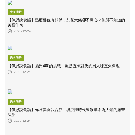
美食嚐鮮
【偉恩說食話】熟度部位有關係，別花大錢卻不開心？你所不知道的
美國牛肉
2021-12-24
美食嚐鮮
【偉恩說食話】攝氏400的挑戰，就是直球對決的男人味直火料理
2021-12-24
美食嚐鮮
【偉恩說食話】你吃美食我吞淚，後疫情時代餐飲業不為人知的痛苦
深淵
2021-12-24