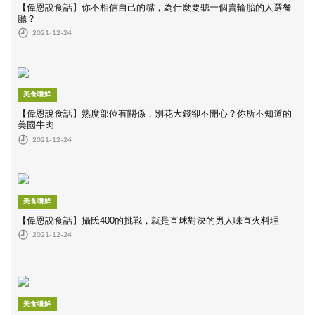
【偉恩說食話】你不相信自己的嘴，為什麼要聽一個賣輪胎的人選餐
廳？
2021-12-24
美食嚐鮮
【偉恩說食話】熟度部位有關係，別花大錢卻不開心？你所不知道的
美國牛肉
2021-12-24
美食嚐鮮
【偉恩說食話】攝氏400的挑戰，就是直球對決的男人味直火料理
2021-12-24
美食嚐鮮