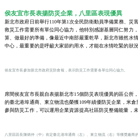
侯友宜市長表揚防災企業
，
八里區表現優異
新北市政府日前舉行110年第1次全民防衛動員準備業務、
救災工作需要所有單位同心協力，他特別感謝基層同仁努力
算、做最好的準備，像最近中南部嚴重乾旱，新北市雖然水
中心，最重要的是呼籲大家節約用水，才能在水情吃緊的狀
侯友宜市長參加新北市政府災防會報，表示防災工作需要各單位同心協力。
席間侯友宜市長親自表揚新北市15個防災表現優異的區公所
的臺北港埠通商、東立物流也榮獲109年績優防災企業，米倉
參與防災工作，可以運用企業資源提高社區防災整備能量，
八里區區長陳炳仲（中）肯定臺北港埠通商（左）、東立物流（右）等獲獎廠商