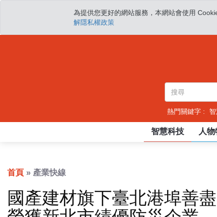
為提供您更好的網站服務，本網站會使用 Cooki
解隱私權政策
熱門關鍵字 :
智
智慧科技
人物
首頁
» 產業快線
國產建材旗下臺北港埠善盡
榮獲新北市績優防災企業