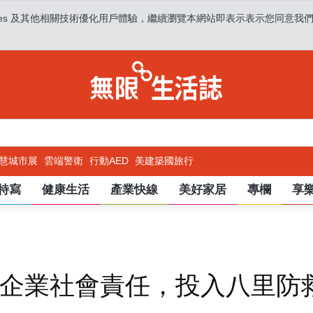
es 及其他相關技術優化用戶體驗，繼續瀏覽本網站即表示表示您同意我們使用
慧城市展
雲端警衛
行動AED
美建築國旅行
特寫
健康生活
產業快線
美好家居
專欄
享
企業社會責任，投入八里防