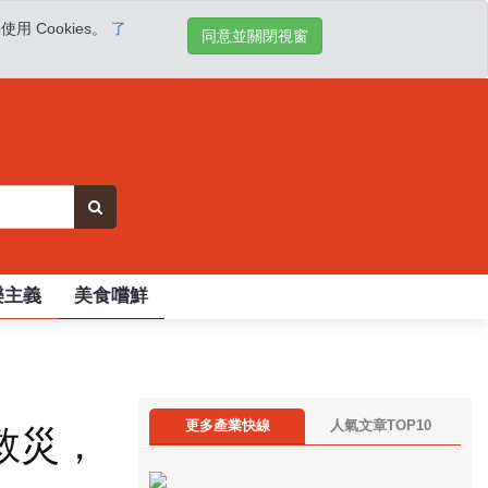
 Cookies。
了
同意並關閉視窗
樂主義
美食嚐鮮
更多產業快線
人氣文章TOP10
救災，