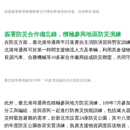
與基隆港務警察總隊臺北中隊的警務系統串連，加強警民連線。
簽署防災合作備忘錄
，積極
參與地區防災演練
在防災方面，臺北港埠通商平日落實自主消防演習與勞安訓練
北港埠通商可於第一時間支援物流人力及車輛，利用其倉儲
長源汽車、合勝機械等10多家合作廠商組成防災聯盟，共同
臺北港埠通商參加109年「米倉里區級防災社區防災演練」。
此外，臺北港埠通商也積極參與地方防災演練，109年7月
分工與編組，並與居民一起進行防救災技能訓練，包括滅火器
災時緊急避難的需求，於新北市設置24座防災公園，其中八
的年度防災公園收容安置演練，負責支援物資調度區送物資