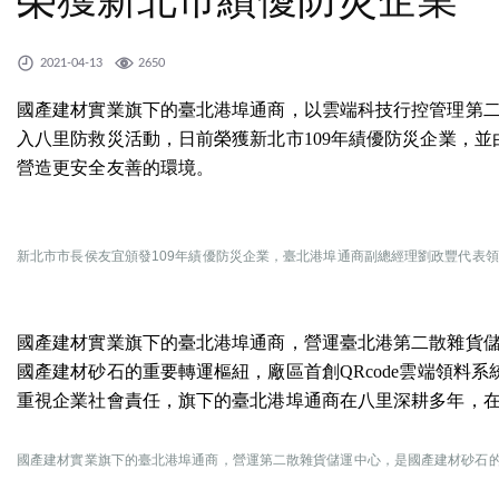
2021-04-13
2650
國產建材實業旗下的臺北港埠通商，以雲端科技行控管理第
入八里防救災活動，日前榮獲新北市109年績優防災企業，
營造更安全友善的環境。
新北市市長侯友宜頒發109年績優防災企業，臺北港埠通商副總經理劉政豐代表
國產建材實業旗下的臺北港埠通商，營運臺北港第二散雜貨儲運中
國產建材砂石的重要轉運樞紐，廠區首創QRcode雲端領料
重視企業社會責任，旗下的臺北港埠通商在八里深耕多年，
國產建材實業旗下的臺北港埠通商，營運第二散雜貨儲運中心，是國產建材砂石