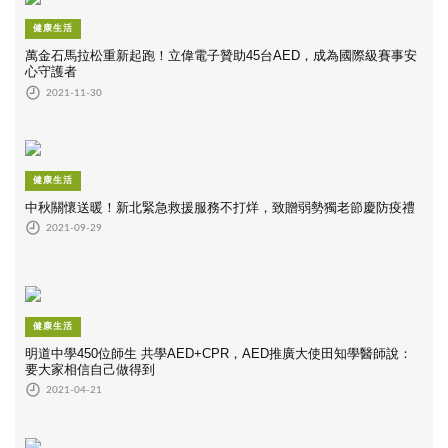
健康生活
萬金石馬拉松重新起跑！立偉電子贊助45台AED，成為國際級賽事安
心守護者
2021-11-30
健康生活
中秋關懷送暖！新北緊急救援服務不打烊，致贈弱勢獨老節慶防疫禮
2021-09-29
健康生活
明道中學450位師生 共學AED+CPR，AED推廣大使田知學醫師說：
要大家相信自己做得到
2021-04-21