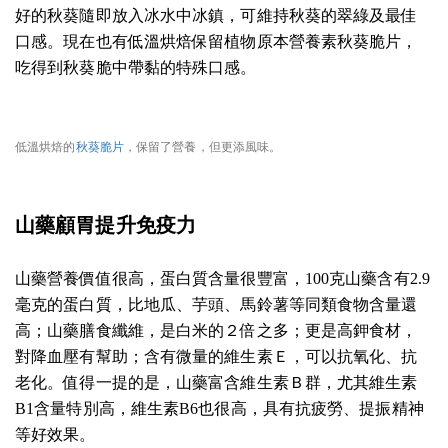
好的秋葵隨即放入冰水中冰鎮，可維持秋葵的翠綠及最佳
口感。現在也有低溫烘焙保留植物原本營養素秋葵脆片，
吃得到秋葵脆中帶黏的特殊口感。
低溫烘焙的
秋葵脆片
，保留了營養，但更添風味。
山藥顧胃提升免疫力
山藥營養價值很高，蛋白質含量很
豐富，100克山藥含有2.9
毫克的蛋白質，比地瓜、芋頭、馬鈴薯等同類食物含量還
高；山藥膳食纖維，是白米的２倍之多；更是高鉀食材，
對降血壓有幫助；含有微量的維生素Ｅ，可以抗氧化、抗
老化。值得一提的是，山藥富含維生素Ｂ群，尤其維生素
B1含量特別高，維生素B6也很高，具有抗疲勞、提振精神
等好效果。