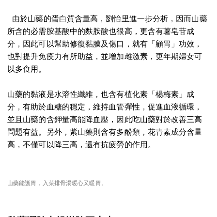
由於山藥的蛋白質含量高，劉怡里進一步分析，因而山藥
所含的必需胺基酸中的麩胺酸也很高，更含有薯皂苷成
分，因此可以幫助修復黏膜及傷口，就有「顧胃」功效，
也對提升免疫力有所助益，並增加雌激素，更年期婦女可
以多食用。
山藥的黏液是水溶性纖維，也含有植化素「楊梅素」成
分，有助於血糖的穩定，維持血管彈性，促進血液循環，
並且山藥的含鉀量高能降血壓，因此吃山藥對於改善三高
問題有益。另外，紫山藥則含有多酚類，花青素成分含量
高，不僅可以降三高，還有抗疲勞的作用。
山藥能護胃，入菜排骨湯暖心又暖胃。