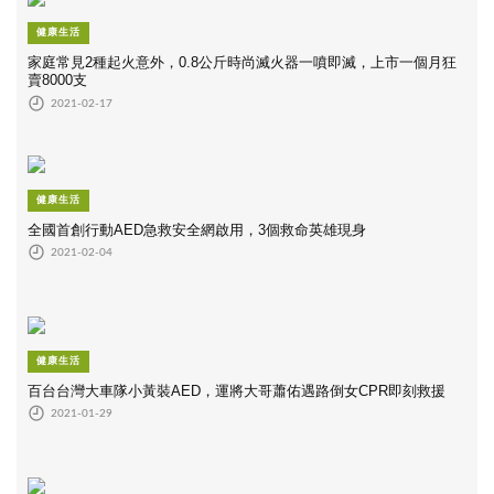
健康生活
家庭常見2種起火意外，0.8公斤時尚滅火器一噴即滅，上市一個月狂
賣8000支
2021-02-17
健康生活
全國首創行動AED急救安全網啟用，3個救命英雄現身
2021-02-04
健康生活
百台台灣大車隊小黃裝AED，運將大哥蕭佑遇路倒女CPR即刻救援
2021-01-29