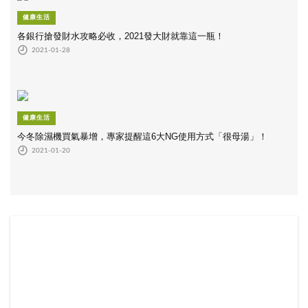
健康生活
各銀行搶發財水攻略必收，2021發大財就靠這一瓶！
2021-01-28
健康生活
今冬除濕機買氣暴增，專家提醒這6大NG使用方式「很母湯」！
2021-01-20