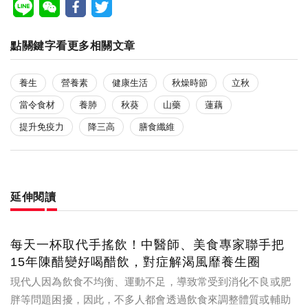
點關鍵字看更多相關文章
養生
營養素
健康生活
秋燥時節
立秋
當令食材
養肺
秋葵
山藥
蓮藕
提升免疫力
降三高
膳食纖維
延伸閱讀
每天一杯取代手搖飲！中醫師、美食專家聯手把
15年陳醋變好喝醋飲，對症解渴風靡養生圈
現代人因為飲食不均衡、運動不足，導致常受到消化不良或肥
胖等問題困擾，因此，不多人都會透過飲食來調整體質或輔助