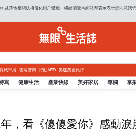
es 及其他相關技術優化用戶體驗，繼續瀏覽本網站即表示表示您同意我們使用
慧城市展
雲端警衛
行動AED
美建築國旅行
特寫
健康生活
產業快線
美好家居
專欄
享
1年，看《傻傻愛你》感動淚