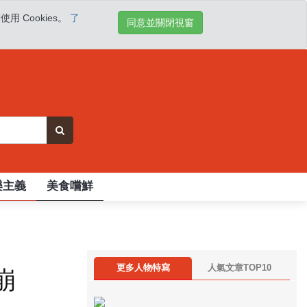
 Cookies。
了
同意並關閉視窗
樂主義
美食嚐鮮
更多人物特寫
人氣文章TOP10
崩