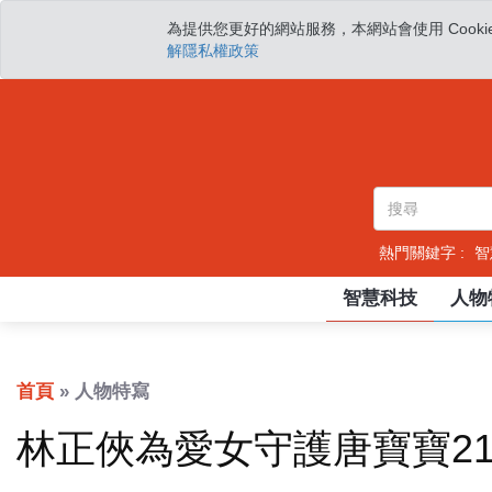
為提供您更好的網站服務，本網站會使用 Cooki
解隱私權政策
熱門關鍵字 :
智
智慧科技
人物
首頁
» 人物特寫
林正俠為愛女守護唐寶寶2