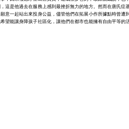
劇，這是他過去在服務上感到最挫折無力的地方。然而在唐氏症
長願意一起站出來投身公益，儘管他們在拓展小作所據點時曾遭
他希望能讓身障孩子社區化，讓他們在都市也能擁有自由平等的