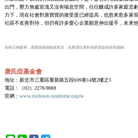
出門，壓力無處宣洩又沒有喘息空間，往往釀成許多家庭悲
力下，現在社會對唐寶寶的接受度已經提高，也愈來愈多家
社區不友善對待，但仍有許多愛心企業願意伸出援手，未來
在林正俠眼裡，唐寶寶個個純真善良，也希望社會對他們多點包容與接納。
唐氏症基金會
地址：新北市三重區重新路五段609巷14號2樓之5
電話：（02）2278-9888
官網：
www.rocdown-syndrome.org.tw