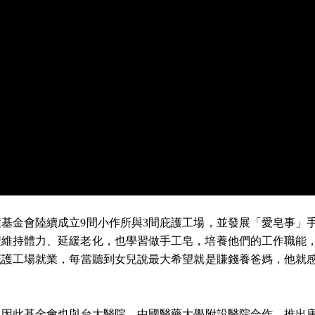
基金會陸續成立9間小作所與3間庇護工場，並發展「愛皂事」
程維持體力、延緩老化，也學習做手工皂，培養他們的工作職能
庇護工場就業，每當聽到女兒說最大希望就是賺錢養爸媽，他就
，因此基金會也與台大醫院、中國醫藥大學附設醫院合作，推出