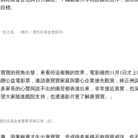
的目標。
一技之長。（圖片／唐氏症基金會提供）
寶寶的視角出發，來看待這複雜的世界，電影雖然11月1日才上
捐贈公益電影票，邀請唐寶寶家庭與愛心企業搶先觀賞，林正俠
很多家長的心聲與說不出的痛苦都表達出來，非常接近真實，也
希望大家能進戲院支持，也透過影片更了解唐寶寶。」
給唐氏症基金會董事長林正俠（左）。
壞事，因果報應才生出唐寶寶，造成很多爸媽不敢跟親戚說，也