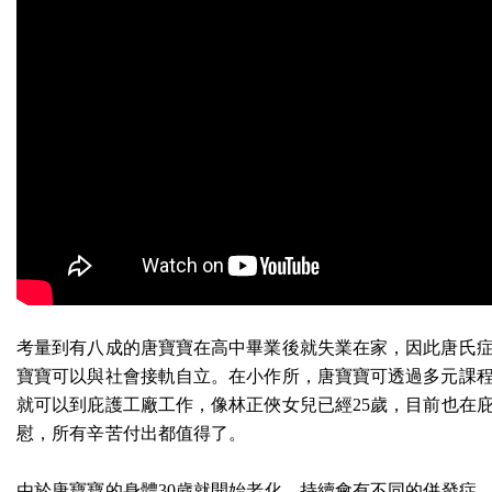
考量到有八成的唐寶寶在高中畢業後就失業在家，因此唐氏症
寶寶可以與社會接軌自立。在小作所，唐寶寶可透過多元課
就可以到庇護工廠工作，像林正俠女兒已經25歲，目前也在
慰，所有辛苦付出都值得了。
由於唐寶寶的身體30歲就開始老化，持續會有不同的併發症