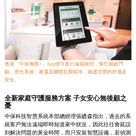
透過「中保無限+」App便可進行遠端操控，幫忙開啟門
鎖、燈光系統、家電及關閉瓦斯閥等，維護空間的舒適及
安全。
全新家庭守護服務方案 子女安心無後顧之
憂
中保科技智慧系統本部總經理張廼森指出，過去的系
統客戶無法遠端即時知道家中狀況，因此往往會延誤
到解決問題的黃金時間，而只安裝智慧設備，若偵測