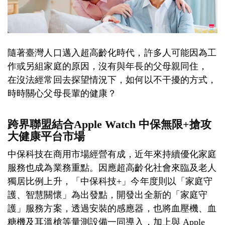
隨著臺灣人口邁入超高齡化時代，許多人可能因為工
作或另組家庭的原因，沒有與年長的父母親同住，
在沒法經常回去探望情況下，如何以不干擾的方式，
時時關心父母長輩的健康？
跨界聯盟結合Apple Watch 中保無限+搶攻
大健康平台市場
中保科技在商用市場經營有成，近年來持續優化家庭
服務也成為業務重點。因應超高齡化社會來臨及老人
獨居比例上升，「中保科技+」今年度則以「家庭守
護、智慧關懷」為出發點，開發出全新的「家庭守
護」服務方案，透過安裝的感應器，也將血壓機、血
糖機及耳溫槍等量測設備一同導入，加上與 Apple