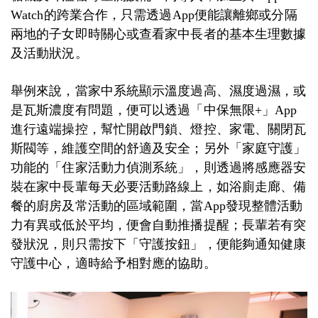
Watch的跨業合作，只需透過App便能讓離鄉或分隔
兩地的子女即時關心或查看家中長者的基本生理數據
及活動狀況。
舉例來說，當家中系統顯示溫度過高、濕度過濕，或
是瓦斯濃度有問題，便可以透過「中保無限+」App
進行遠端操控，幫忙開啟門鎖、燈控、家電、關閉瓦
斯閥等，維護空間的舒適及安全；另外「家庭守護」
功能的「住家活動力偵測系統」，則透過將感應器安
裝在家中長輩每天必要活動路線上，如浴廁走廊、備
餐的廚房及常活動的區域範圍，當App發現整體活動
力有異或低於平均，便會自動推播提醒；長輩若有突
發狀況，則只需按下「守護按鈕」，便能夠通知健康
守護中心，適時給予相對應的協助。