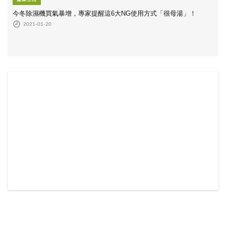
今冬除濕機買氣暴增，專家提醒這6大NG使用方式「很母湯」！
2021-01-20