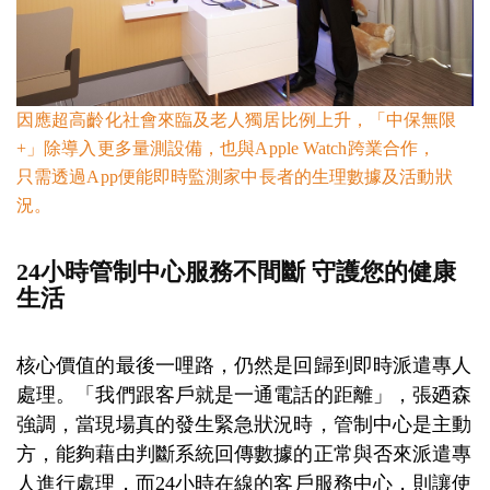
因應超高齡化社會來臨及老人獨居比例上升，「中保無限
+」除導入更多量測設備，也與Apple Watch跨業合作，
只需透過App便能即時監測家中長者的生理數據及活動狀
況。
24小時管制中心服務不間斷 守護您的健康
生活
核心價值的最後一哩路，仍然是回歸到即時派遣專人
處理。「我們跟客戶就是一通電話的距離」，張廼森
強調，當現場真的發生緊急狀況時，管制中心是主動
方，能夠藉由判斷系統回傳數據的正常與否來派遣專
人進行處理，而24小時在線的客戶服務中心，則讓使