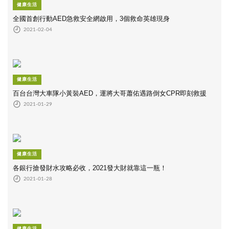
健康生活
全國首創行動AED急救安全網啟用，3個救命英雄現身
2021-02-04
健康生活
百台台灣大車隊小黃裝AED，運將大哥蕭佑遇路倒女CPR即刻救援
2021-01-29
健康生活
各銀行搶發財水攻略必收，2021發大財就靠這一瓶！
2021-01-28
健康生活